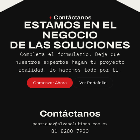
+
Contáctanos
ESTAMOS EN EL
NEGOCIO
DE LAS SOLUCIONES
Completa el formulario. Deja que
nuestros expertos hagan tu proyecto
realidad, lo hacemos todo por ti.
Comenzar Ahora
Ver Portafolio
Contáctanos
penriquez@alzasolutions.com.mx
81 8280 7920