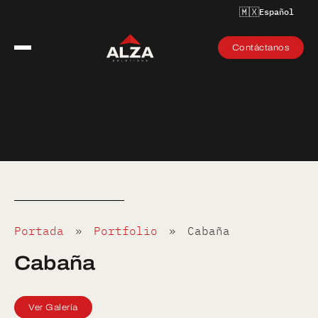
🇲🇽
Español
Contáctanos
Portada
»
Portfolio
»
Cabaña
Cabaña
Ver Galería