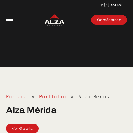
🇲🇽
Español
Contáctanos
Portada
»
Portfolio
»
Alza Mérida
Alza Mérida
Ver Galería