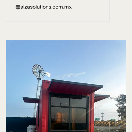
alzasolutions.com.mx