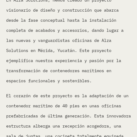
En Alza Solutions, hemos creado un proyecto
visionario de diseño y construcción que abarca
desde la fase conceptual hasta la instalación
completa de acabados y accesorios, dando lugar a
las nuevas y vanguardistas oficinas de Alza
Solutions en Mérida, Yucatán. Este proyecto
ejemplifica nuestra experiencia y pasión por la
transformación de contenedores marítimos en
espacios funcionales y sostenibles.
El corazón de este proyecto es la adaptación de un
contenedor marítimo de 40 pies en unas oficinas
prefabricadas de última generación. Esta innovadora
estructura alberga una recepción acogedora, una
sala de juntas, una cocineta totalmente equipada,